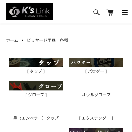
ホーム
ビリヤード用品 各種
[ タップ ]
[ パウダー ]
[ グローブ ]
オウルグローブ
皇（エンペラー）タップ
[ エクステンダー ]