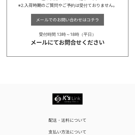
※2.入荷時期のご質問やご予約は受付ておりません。
メールでのお問い合わせは
コチラ
受付時間 13時～18時（平日）
メールにてお問合せください
配送・送料について
支払い方法について