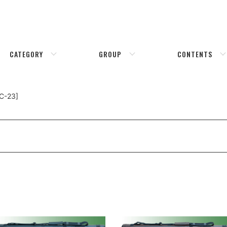
CATEGORY
GROUP
CONTENTS
C-23]