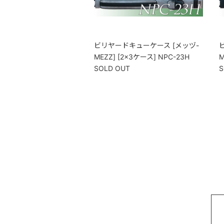
ビリヤードキューケース [メッヅ-
MEZZ] [2×3ケース] NPC-23H
M
SOLD OUT
S