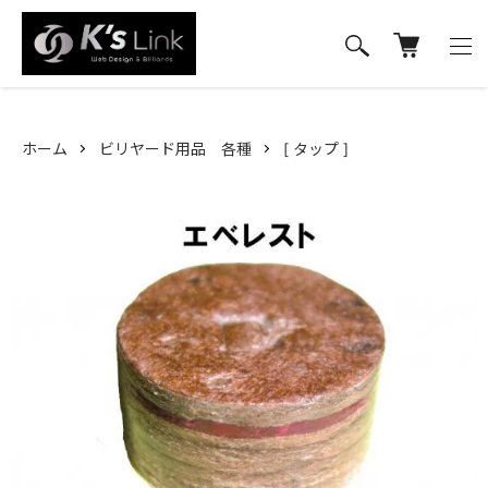
ホーム
ビリヤード用品 各種
[ タップ ]