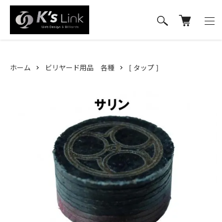
ホーム
ビリヤード用品 各種
[ タップ ]