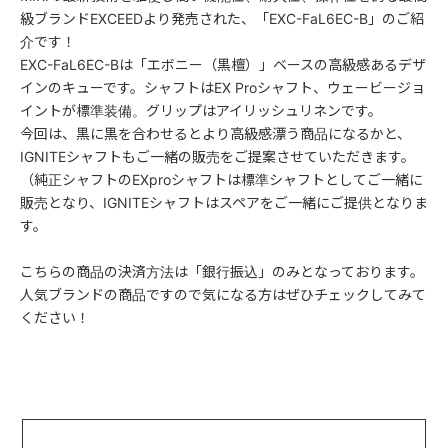
級ブランドEXCEEDより発売された、「EXC-FaL6EC-B」のご紹
介です！
EXC-FaL6EC-Bは「エボニー（黒檀）」ベースの高級感あるデザ
インのキューです。シャフトはEX Proシャフト、ウェービージョ
イントが標準装備。グリップはアイリッシュリネンです。
今回は、黒に黒を合わせるとより高級感漂う商品になるかと、
IGNITEシャフトもご一緒の販売をご提案させていただきます。
（純正シャフトのEXproシャフトは標準シャフトとしてご一緒に
販売となり、IGNITEシャフトはスペアをご一緒にご提供となりま
す。
こちらの商品の決済方法は「銀行振込」のみとなっております。
人気ブランドの商品ですので気になる方はぜひチェックしてみて
ください！