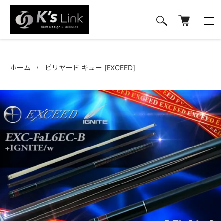
ホーム
ビリヤード キュー [EXCEED]