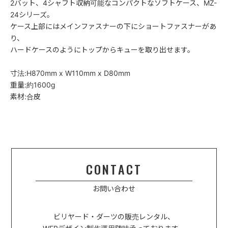
2バット、4シャフト収納可能なコンパクトなソフトケース、MZ-
24シリーズ。
ケース上部にはメインファスナーの下にショートファスナーがあ
り、
ハードケースのようにトップからキューを取り出せます。
寸法:H870mm x W110mm x D80mm
重量:約1600g
素材:合皮
CONTACT
お問い合わせ
ビリヤード・ダーツの販売レンタル、