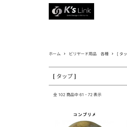
ホーム
ビリヤード用品 各種
[ タッ
[ タップ ]
全
102
商品中
61 - 72
表示