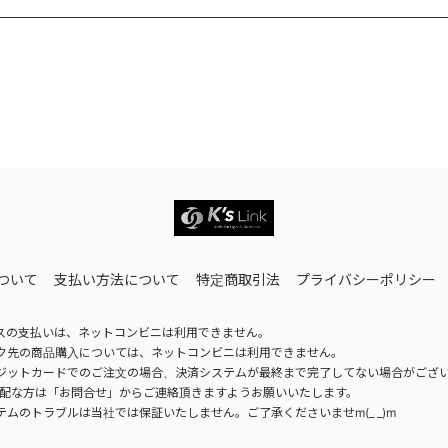
ついて
支払い方法について
特定商取引法
プライバシーポリシー
スの支払いは、ネットコンビニは利用できません。
ク先の商品購入については、ネットコンビニは利用できません。
ジットカードでのご注文の場合、決済システムが最終まで完了してない場合がござ
配な方は「お問合せ」からご連絡頂きますようお願いいたします。
テムのトラブルは当社では保証いたしません。ご了承くださいませm(_ _)m