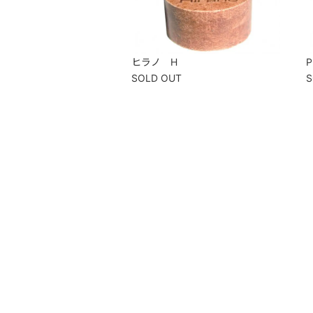
ヒラノ H
P
SOLD OUT
S