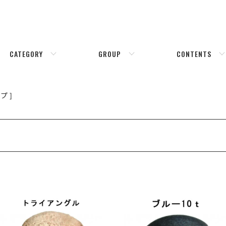
CATEGORY
GROUP
CONTENTS
プ ]