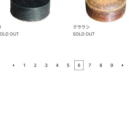
I
クラウン
OLD OUT
SOLD OUT
1
2
3
4
5
6
7
8
9