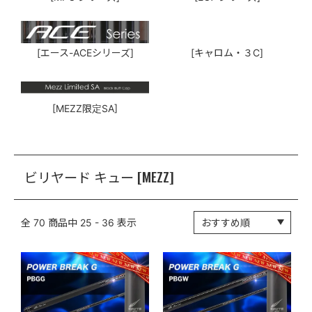
[エース-ACEシリーズ]
[キャロム・３C]
[MEZZ限定SA]
ビリヤード キュー [MEZZ]
全
70
商品中
25 - 36
表示