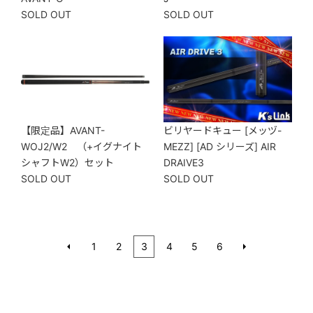
SOLD OUT
SOLD OUT
【限定品】AVANT-
ビリヤードキュー [メッヅ-
WOJ2/W2 （+イグナイト
MEZZ] [AD シリーズ] AIR
シャフトW2）セット
DRAIVE3
SOLD OUT
SOLD OUT
1
2
3
4
5
6