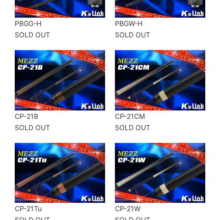
PBGG-H
PBGW-H
SOLD OUT
SOLD OUT
CP-21B
CP-21CM
SOLD OUT
SOLD OUT
CP-21Tu
CP-21W
SOLD OUT
SOLD OUT